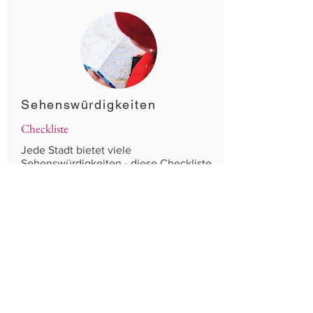
Sehenswürdigkeiten
Checkliste
Jede Stadt bietet viele
Sehenswürdigkeiten - diese Checkliste
sagt dir, was du gesehen haben musst!
Lass dich von unseren
Erfahrungen inspirieren