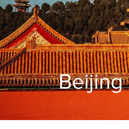
Beijin