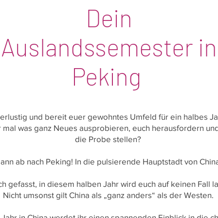
Dein
Auslandssemester in
Peking
erlustig und bereit euer gewohntes Umfeld für ein halbes Ja
hr mal was ganz Neues ausprobieren, euch herausfordern und
die Probe stellen?
ann ab nach Peking! In die pulsierende Hauptstadt von Chin
h gefasst, in diesem halben Jahr wird euch auf keinen Fall l
Nicht umsonst gilt China als „ganz anders“ als der Westen.
Jahr in China werdet ihr einen spannenden Einblick in die ch