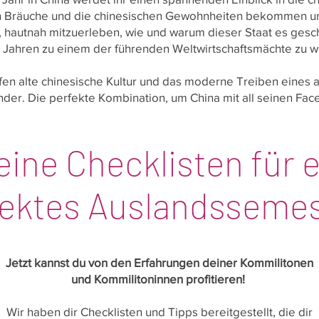
n Bräuche und die chinesischen Gewohnheiten bekommen un
hautnah mitzuerleben, wie und warum dieser Staat es gescha
n Jahren zu einem der führenden Weltwirtschaftsmächte zu 
ffen alte chinesische Kultur und das moderne Treiben eines
nder. Die perfekte Kombination, um China mit all seinen Face
eine Checklisten für e
fektes Auslandsseme
Jetzt kannst du von den Erfahrungen deiner Kommilitonen
und Kommilitoninnen profitieren!
Wir haben dir Checklisten und Tipps bereitgestellt, die dir