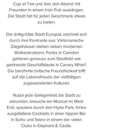
Cup of Tea und lass den Abend mit
Freunden in einem Irish Pub ausklingen.
Die Stadt hat für jeden Geschmack etwas
zu bieten.
Die drittgrößte Stadt Europas zeichnet sich
durch ihre Kontraste aus: Viktorianische
Ziegelhäuser stehen neben modernen
Wolkenkratzern, Punks in Camden
gehören genauso zum Stadtbild wie
gestresste Geschäftsleute in Canary Wharf.
Die berühmte britische Freundlichkeit trifft
auf die Lebensfreude der vielfältigen
zugewanderten Kulturen.
Nutze jede Gelegenheit die Stadt zu
erkunden, besuche ein Musical im West
End, spaziere durch den Hyde Park, trinke
ausgefallene Cocktails in einer hippen Bar
in Soho und feiere in einem der vielen
Clubs in Elephant & Castle.