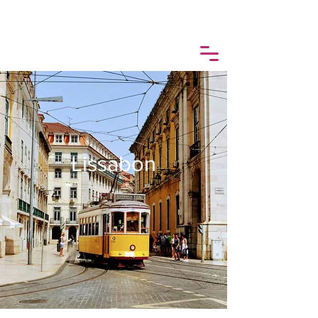
Lissabon